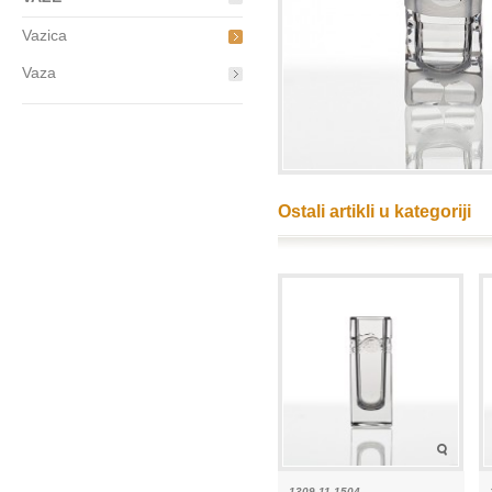
Vazica
Vaza
Ostali artikli u kategoriji
1309-11 1504