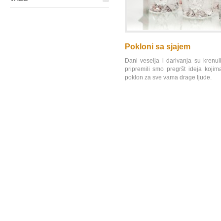
Pokloni sa sjajem
Dani veselja i darivanja su krenul
pripremili smo pregršt ideja koj
poklon za sve vama drage ljude.