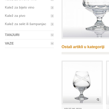
Kalež za bijelo vino
Kalež za pivo
Kalež za sekt ili šampanjac
TANJURI
VAZE
Ostali artikli u kategoriji
15127-06 1510