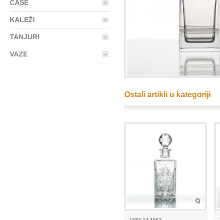
ČAŠE
KALEŽI
TANJURI
VAZE
Ostali artikli u kategoriji
1693-14 1963