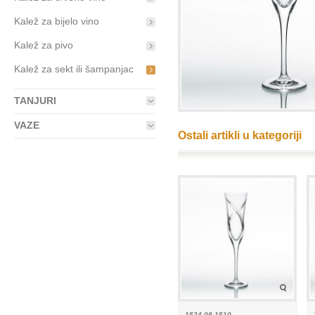
Kalež za bijelo vino
Kalež za pivo
Kalež za sekt ili šampanjac
TANJURI
VAZE
Ostali artikli u kategoriji
1524-08 1510