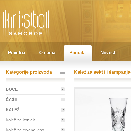
Kategorije proizvoda
Kalež za sekt ili šampanja
BOCE
ČAŠE
KALEŽI
Kalež za konjak
Kalež za crveno vino